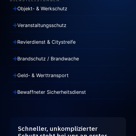
Objekt- & Werkschutz
Veranstaltungsschutz
Revierdienst & Citystreife
Brandschutz / Brandwache
Geld- & Werttransport
Bewaffneter Sicherheitsdienst
Schneller, unkomplizierter
Schutz steht bei uns an erster